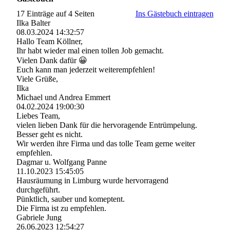
17 Einträge auf 4 Seiten
Ins Gästebuch eintragen
Ilka Balter
08.03.2024
14:32:57
Hallo Team Köllner,
Ihr habt wieder mal einen tollen Job gemacht.
Vielen Dank dafür 😀
Euch kann man jederzeit weiterempfehlen!
Viele Grüße,
Ilka
Michael und Andrea Emmert
04.02.2024
19:00:30
Liebes Team,
vielen lieben Dank für die hervoragende Entrümpelung.
Besser geht es nicht.
Wir werden ihre Firma und das tolle Team gerne weiter
empfehlen.
Dagmar u. Wolfgang Panne
11.10.2023
15:45:05
Hausräumung in Limburg wurde hervorragend
durchgeführt.
Pünktlich, sauber und komeptent.
Die Firma ist zu empfehlen.
Gabriele Jung
26.06.2023
12:54:27