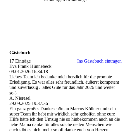
Gästebuch
17 Einträge
Ins Gästebuch eintragen
Eva Frank-Hünnebeck
09.01.2026
16:34:18
Liebes Team ich bedanke mich herzlich für die prompte
Erledigung. Es war alles sehr freundlich, äußerst kompetent
und zuverlässig ...alles Gute für das Jahr 2026 und weiter
so♡
A. Nieresel
29.09.2025
19:37:36
Ein ganz großes Dankeschön an Marcus Köllner und sein
super Team ihr habt mir wirklich sehr geholfen ohne eure
Hilfe hätte ich den Umzug nie so hinbekommen auch an die
liebe Mama danke für alles solche netten Menschen wie
euch gibt es nicht mehr so oft danke euch von Herzen