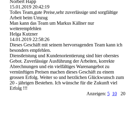
Norbert Happ
15.01.2019
20:42:19
Tolles Team,gute Preise,sehr zuverlässige und sorgfältige
Arbeit beim Umzug
Man kann das Team um Markus Källner nur
weiterempfehlen
Helga Kutzner
14.01.2019
22:58:26
Dieses Geschäft mit seinem hervorragenden Team kann ich
besonders empfehlen.
Dienstleistung und Kundenorientierung sind hier oberstes
Gebot. Zuverlässige Ausführung der Arbeiten, korrekte
Abrechnungen und ein vielfältiges Warenangebot zu
vernünftigen Preisen machen dieses Geschäft zu einem
grossen Erfolg. Weiter so und herzlichen Glückwunsch zum
20 - jährigen Bestehen. Ich wünsche für die Zukunft viel
Erfolg !!!
Anzeigen:
5
10
20