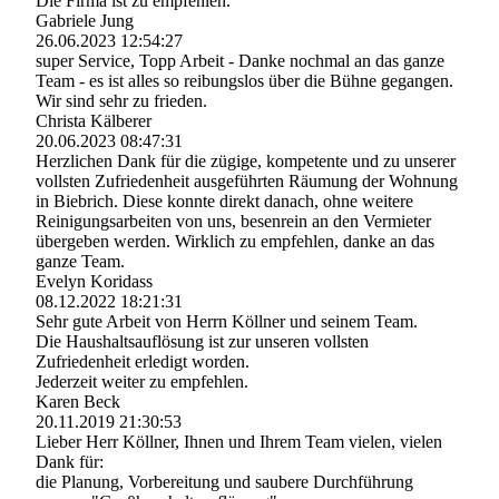
Die Firma ist zu empfehlen.
Gabriele Jung
26.06.2023
12:54:27
super Service, Topp Arbeit - Danke nochmal an das ganze
Team - es ist alles so reibungslos über die Bühne gegangen.
Wir sind sehr zu frieden.
Christa Kälberer
20.06.2023
08:47:31
Herzlichen Dank für die zügige, kompetente und zu unserer
vollsten Zufriedenheit ausgeführten Räumung der Wohnung
in Biebrich. Diese konnte direkt danach, ohne weitere
Reinigungsarbeiten von uns, besenrein an den Vermieter
übergeben werden. Wirklich zu empfehlen, danke an das
ganze Team.
Evelyn Koridass
08.12.2022
18:21:31
Sehr gute Arbeit von Herrn Köllner und seinem Team.
Die Haushaltsauflösung ist zur unseren vollsten
Zufriedenheit erledigt worden.
Jederzeit weiter zu empfehlen.
Karen Beck
20.11.2019
21:30:53
Lieber Herr Köllner, Ihnen und Ihrem Team vielen, vielen
Dank für:
die Planung, Vorbereitung und saubere Durchführung