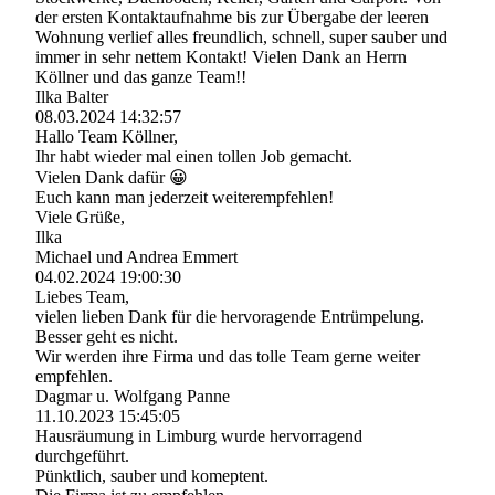
der ersten Kontaktaufnahme bis zur Übergabe der leeren
Wohnung verlief alles freundlich, schnell, super sauber und
immer in sehr nettem Kontakt! Vielen Dank an Herrn
Köllner und das ganze Team!!
Ilka Balter
08.03.2024
14:32:57
Hallo Team Köllner,
Ihr habt wieder mal einen tollen Job gemacht.
Vielen Dank dafür 😀
Euch kann man jederzeit weiterempfehlen!
Viele Grüße,
Ilka
Michael und Andrea Emmert
04.02.2024
19:00:30
Liebes Team,
vielen lieben Dank für die hervoragende Entrümpelung.
Besser geht es nicht.
Wir werden ihre Firma und das tolle Team gerne weiter
empfehlen.
Dagmar u. Wolfgang Panne
11.10.2023
15:45:05
Hausräumung in Limburg wurde hervorragend
durchgeführt.
Pünktlich, sauber und komeptent.