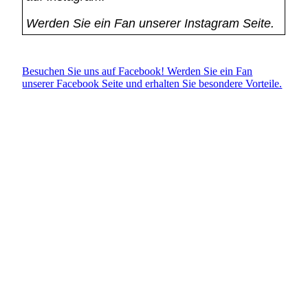
Werden Sie ein Fan unserer Instagram Seite.
Besuchen Sie uns auf Facebook! Werden Sie ein Fan
unserer Facebook Seite und erhalten Sie besondere Vorteile.