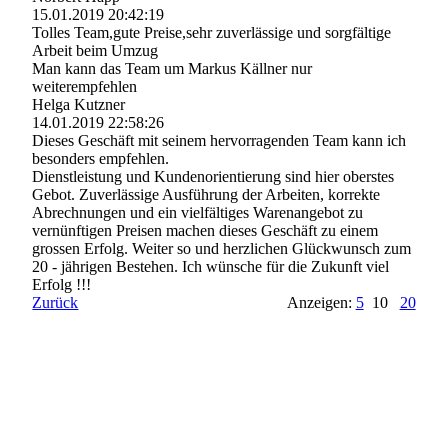
15.01.2019
20:42:19
Tolles Team,gute Preise,sehr zuverlässige und sorgfältige
Arbeit beim Umzug
Man kann das Team um Markus Källner nur
weiterempfehlen
Helga Kutzner
14.01.2019
22:58:26
Dieses Geschäft mit seinem hervorragenden Team kann ich
besonders empfehlen.
Dienstleistung und Kundenorientierung sind hier oberstes
Gebot. Zuverlässige Ausführung der Arbeiten, korrekte
Abrechnungen und ein vielfältiges Warenangebot zu
vernünftigen Preisen machen dieses Geschäft zu einem
grossen Erfolg. Weiter so und herzlichen Glückwunsch zum
20 - jährigen Bestehen. Ich wünsche für die Zukunft viel
Erfolg !!!
Zurück
Anzeigen:
5
10
20