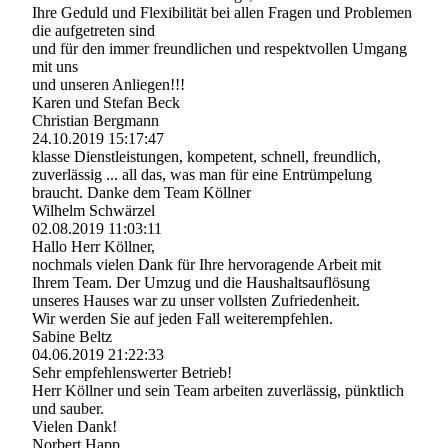
Ihre Geduld und Flexibilität bei allen Fragen und Problemen
die aufgetreten sind
und für den immer freundlichen und respektvollen Umgang
mit uns
und unseren Anliegen!!!
Karen und Stefan Beck
Christian Bergmann
24.10.2019
15:17:47
klasse Dienstleistungen, kompetent, schnell, freundlich,
zuverlässig ... all das, was man für eine Entrümpelung
braucht. Danke dem Team Köllner
Wilhelm Schwärzel
02.08.2019
11:03:11
Hallo Herr Köllner,
nochmals vielen Dank für Ihre hervoragende Arbeit mit
Ihrem Team. Der Umzug und die Haushaltsauflösung
unseres Hauses war zu unser vollsten Zufriedenheit.
Wir werden Sie auf jeden Fall weiterempfehlen.
Sabine Beltz
04.06.2019
21:22:33
Sehr empfehlenswerter Betrieb!
Herr Köllner und sein Team arbeiten zuverlässig, pünktlich
und sauber.
Vielen Dank!
Norbert Happ