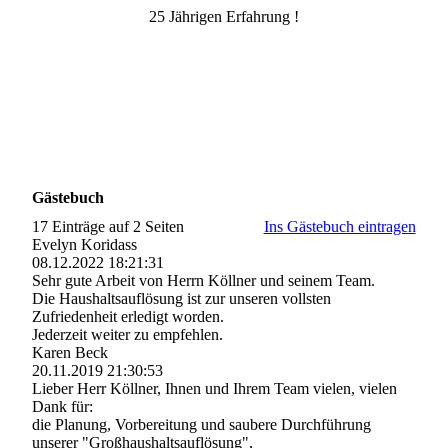
25 Jährigen Erfahrung !
Gästebuch
17 Einträge auf 2 Seiten
Ins Gästebuch eintragen
Evelyn Koridass
08.12.2022
18:21:31
Sehr gute Arbeit von Herrn Köllner und seinem Team.
Die Haushaltsauflösung ist zur unseren vollsten
Zufriedenheit erledigt worden.
Jederzeit weiter zu empfehlen.
Karen Beck
20.11.2019
21:30:53
Lieber Herr Köllner, Ihnen und Ihrem Team vielen, vielen
Dank für:
die Planung, Vorbereitung und saubere Durchführung
unserer "Groß­haushaltsauflö­sung",­